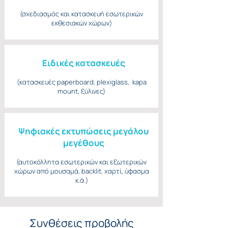
(σχεδιασμός και κατασκευή εσωτερικών
εκθεσιακών χώρων)
Eιδικές κατασκευές
(κατασκευές paperboard, plexiglass, kapa
mount, ξύλινες)
Ψηφιακές εκτυπώσεις μεγάλου
μεγέθους
(αυτοκόλλητα εσωτερικών και εξωτερικών
χώρων από μουσαμά, backlit, χαρτί, ύφασμα
κ.ά.)
Συνθέσεις προβολής