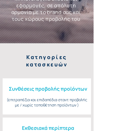
εφαρμογές, σε απόλυτη
αρμονία με το brand σας και
τους χώρους προβολής του
Κατηγορίες
κατασκευών
Συνθέσεις προβολής προϊόντων
(επιτραπέζια και επιδαπέδια σταντ προβολής
με / χωρίς τοποθέτηση προϊόντων )
Eκθεσιακά περίπτερα