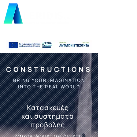
CONSTRUCTIONS
BRING YOUR IMAGINATION
INTO THE REAL WORLD
Kατασκευές
και συστήματα
προβολής
Mηχανολογικά σχέδια και