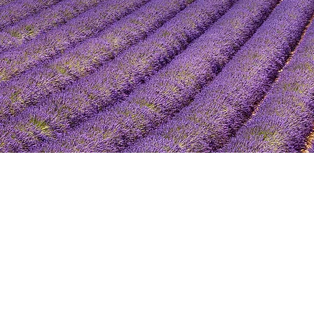
LERIDIS SA