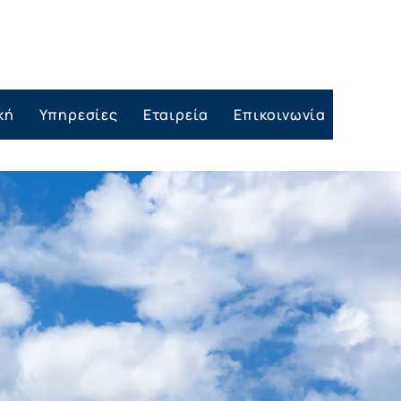
κή
Υπηρεσίες
Eταιρεία
Επικοινωνία