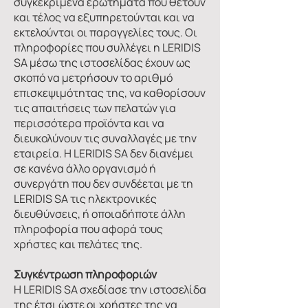
συγκεκριμένα ερωτήματα που θέτουν
και τέλος να εξυπηρετούνται και να
εκτελούνται οι παραγγελίες τους. Οι
πληροφορίες που συλλέγει η LERIDIS
SA μέσω της ιστοσελίδας έχουν ως
σκοπό να μετρήσουν το αριθμό
επισκεψιμότητας της, να καθορίσουν
τις απαιτήσεις των πελατών για
περισσότερα προϊόντα και να
διευκολύνουν τις συναλλαγές με την
εταιρεία. Η LERIDIS SA δεν διανέμει
σε κανένα άλλο οργανισμό ή
συνεργάτη που δεν συνδέεται με τη
LERIDIS SA τις ηλεκτρονικές
διευθύνσεις, ή οποιαδήποτε άλλη
πληροφορία που αφορά τους
χρήστες και πελάτες της.
Συγκέντρωση πληροφοριών
Η LERIDIS SA σχεδίασε την ιστοσελίδα
της έτσι ώστε οι χρήστες της να