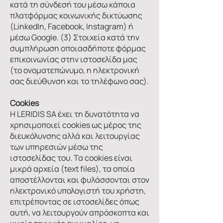
κατά τη σύνδεσή του μέσω κάποια
πλατφόρμας κοινωνικής δικτύωσης
(LinkedIn, Facebook, Instagram) ή
μέσω Google. (3) Στοιχεία κατά την
συμπλήρωση οποιασδήποτε φόρμας
επικοινωνίας στην ιστοσελίδα μας
(το ονοματεπώνυμο, η ηλεκτρονική
σας διεύθυνση και το τηλέφωνο σας).
Cookies
Η LERIDIS SA έχει τη δυνατότητα να
χρησιμοποιεί cookies ως μέρος της
διευκόλυνσης αλλά και λειτουργίας
των υπηρεσιών μέσω της
ιστοσελίδας του. Τα cookies είναι
μικρά αρχεία (text files), τα οποία
αποστέλλονται και φυλάσσονται στον
ηλεκτρονικό υπολογιστή του χρήστη,
επιτρέποντας σε ιστοσελίδες όπως
αυτή, να λειτουργούν απρόσκοπτα και