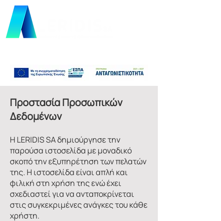
Προστασία Προσωπικών
Δεδομένων
H LERIDIS SA δημιούργησε την
παρούσα ιστοσελίδα με μοναδικό
σκοπό την εξυπηρέτηση των πελατών
της. Η ιστοσελίδα είναι απλή και
φιλική στη χρήση της ενώ έχει
σχεδιαστεί για να ανταποκρίνεται
στις συγκεκριμένες ανάγκες του κάθε
χρήστη.