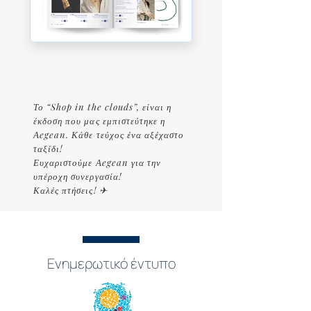
Το “Shop in the clouds”, είναι η
έκδοση που μας εμπιστεύτηκε η
Αegean. Κάθε τεύχος ένα αξέχαστο
ταξίδι!
Ευχαριστούμε Αegean για την
υπέροχη συνεργασία!
Καλές πτήσεις! ✈
Ενημερωτικό έντυπο