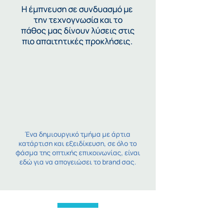
Η έμπνευση σε
συνδυασμό
με
την
τεχνογνωσία
και το
πάθος μας δίνουν λύσεις στις
πιο απαιτητικές προκλήσεις.
Ένα δημιουργικό τμήμα με άρτια
κατάρτιση και εξειδίκευση, σε όλο το
φάσμα της οπτικής επικοινωνίας, είναι
εδώ για να απογειώσει το brand σας.